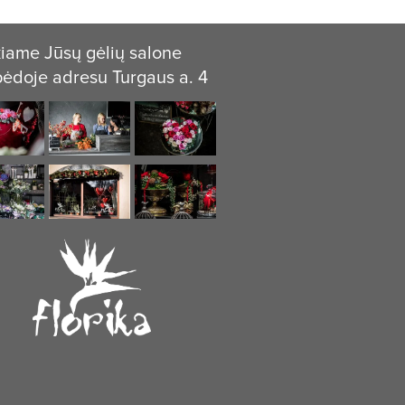
iame Jūsų gėlių salone
pėdoje adresu Turgaus a. 4