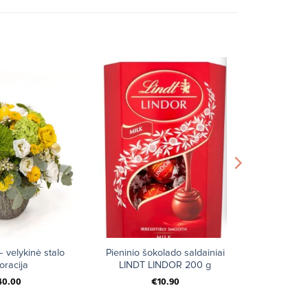
+
 velykinė stalo
Pieninio šokolado saldainiai
oracija
LINDT LINDOR 200 g
40.00
€
10.90