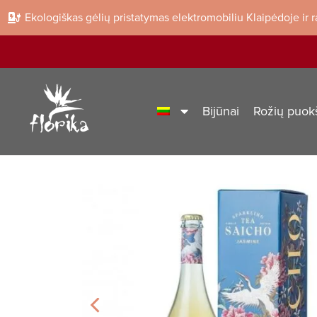
Ekologiškas gėlių pristatymas elektromobiliu Klaipėdoje ir 
Bijūnai
Rožių puok