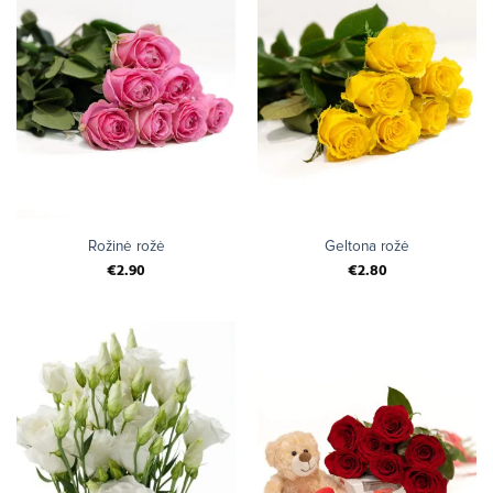
Rožinė rožė
Geltona rožė
€
2.90
€
2.80