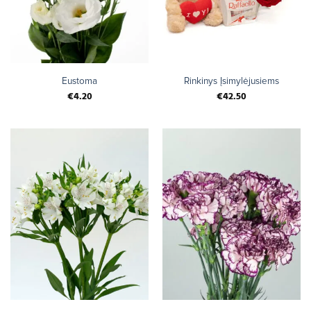
Eustoma
Rinkinys Įsimylėjusiems
€
4.20
€
42.50