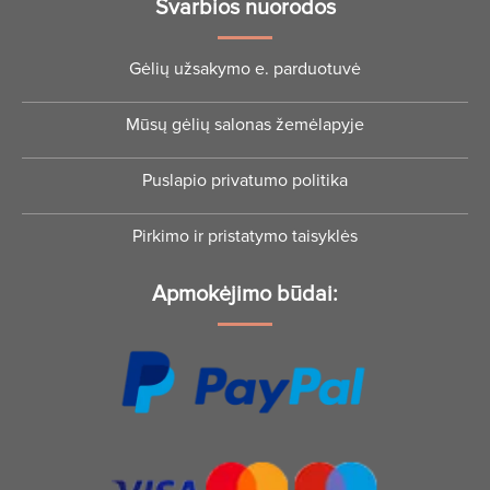
Svarbios nuorodos
Gėlių užsakymo e. parduotuvė
Mūsų gėlių salonas žemėlapyje
Puslapio privatumo politika
Pirkimo ir pristatymo taisyklės
Apmokėjimo būdai: