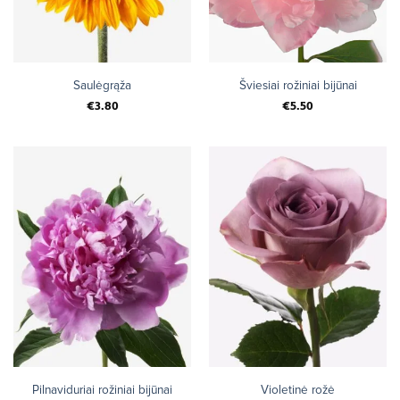
Saulėgrąža
Šviesiai rožiniai bijūnai
€
3.80
€
5.50
Pilnaviduriai rožiniai bijūnai
Violetinė rožė