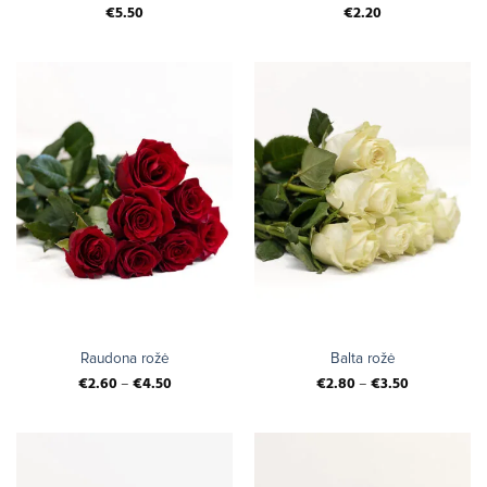
€
5.50
€
2.20
Raudona rožė
Balta rožė
€
2.60
–
€
4.50
€
2.80
–
€
3.50