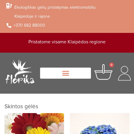
Ekologiškas gėlių pristatymas elektromobiliu
Klaipėdoje ir rajone
+370 682 88000
Pristatome visame Klaipėdos regione
0
Skintos gėlės