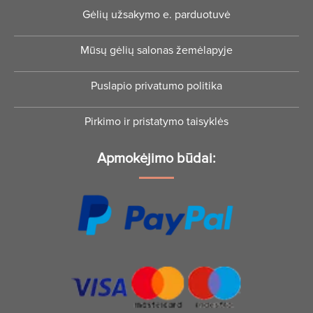
Gėlių užsakymo e. parduotuvė
Mūsų gėlių salonas žemėlapyje
Puslapio privatumo politika
Pirkimo ir pristatymo taisyklės
Apmokėjimo būdai: