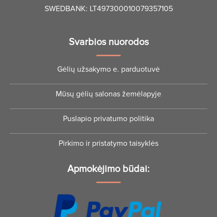
SWEDBANK: LT497300010079357105
Svarbios nuorodos
Gėlių užsakymo e. parduotuvė
Mūsų gėlių salonas žemėlapyje
Puslapio privatumo politika
Pirkimo ir pristatymo taisyklės
Apmokėjimo būdai: