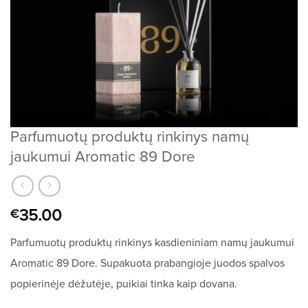
Parfumuotų produktų rinkinys namų
jaukumui Aromatic 89 Dore
35.00
€
Parfumuotų produktų rinkinys kasdieniniam namų jaukumui
Aromatic 89 Dore. Supakuota prabangioje juodos spalvos
popierinėje dėžutėje, puikiai tinka kaip dovana.