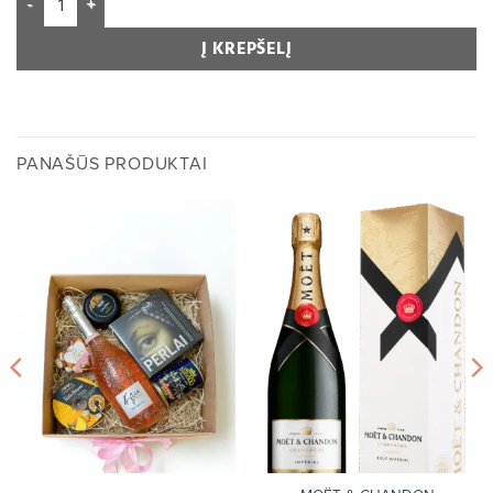
Į KREPŠELĮ
PANAŠŪS PRODUKTAI