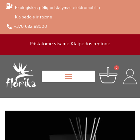
Ekologiškas gėlių pristatymas elektromobiliu
Klaipėdoje ir rajone
+370 682 88000
Pristatome visame Klaipėdos regione
0