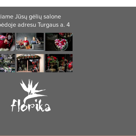
iame Jūsų gėlių salone
pėdoje adresu Turgaus a. 4