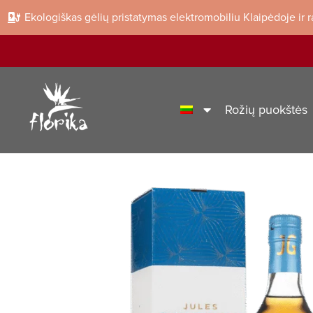
Ekologiškas gėlių pristatymas elektromobiliu Klaipėdoje ir 
Rožių puokštės