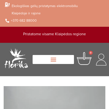
Ekologiškas gėlių pristatymas elektromobiliu
Klaipėdoje ir rajone
+370 682 88000
Pristatome visame Klaipėdos regione
0