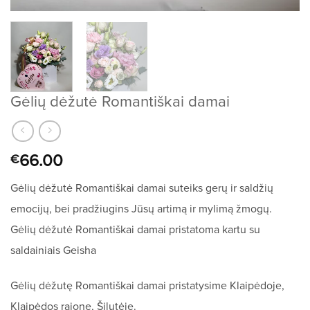
Gėlių dėžutė Romantiškai damai
66.00
€
Gėlių dėžutė Romantiškai damai suteiks gerų ir saldžių
emocijų, bei pradžiugins Jūsų artimą ir mylimą žmogų.
Gėlių dėžutė Romantiškai damai pristatoma kartu su
saldainiais Geisha
Gėlių dėžutę Romantiškai damai pristatysime Klaipėdoje,
Klaipėdos rajone, Šilutėje.