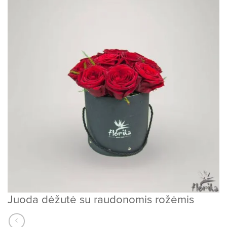
Juoda dėžutė su raudonomis rožėmis