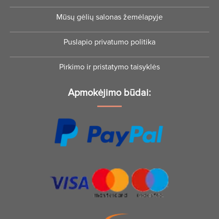
Mūsų gėlių salonas žemėlapyje
Puslapio privatumo politika
Pirkimo ir pristatymo taisyklės
Apmokėjimo būdai: