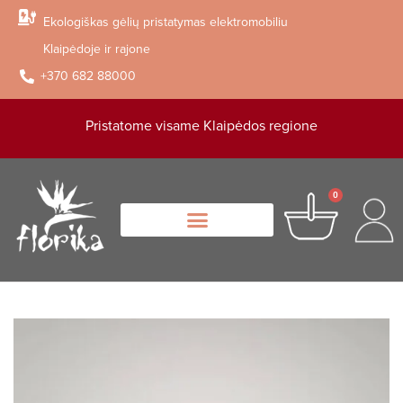
Ekologiškas gėlių pristatymas elektromobiliu
Klaipėdoje ir rajone
+370 682 88000
Pristatome visame Klaipėdos regione
0