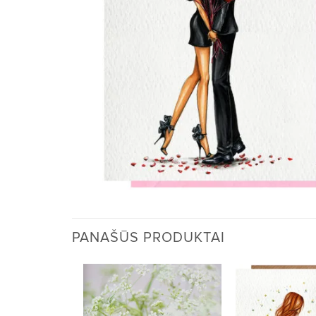
PANAŠŪS PRODUKTAI