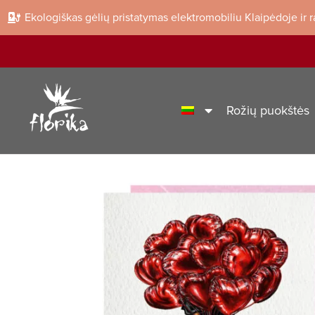
Ekologiškas gėlių pristatymas elektromobiliu Klaipėdoje ir 
Rožių puokštės