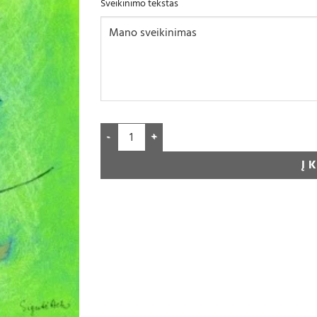
Sveikinimo tekstas
Į 