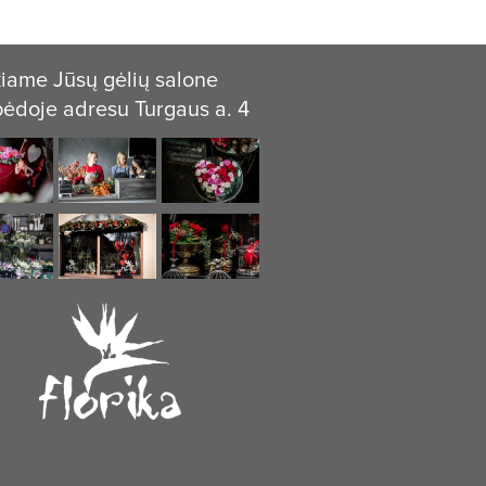
iame Jūsų gėlių salone
pėdoje adresu Turgaus a. 4