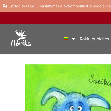
Ekologiškas gėlių pristatymas elektromobiliu Klaipėdoje ir 
Rožių puokštės