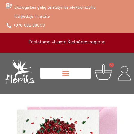
Ekologiškas gėlių pristatymas elektromobiliu
Klaipėdoje ir rajone
+370 682 88000
Pristatome visame Klaipėdos regione
0