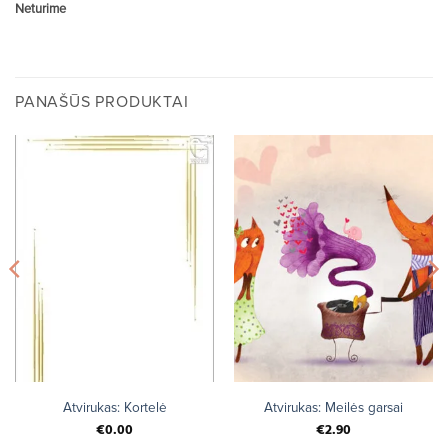
Neturime
PANAŠŪS PRODUKTAI
Atvirukas: Kortelė
Atvirukas: Meilės garsai
€
0.00
€
2.90