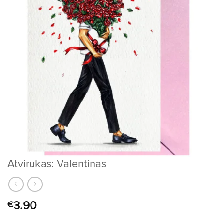
Atvirukas: Valentinas
3.90
€