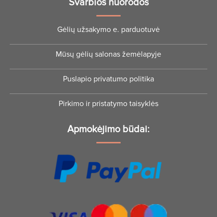
Svarbios nuorodos
Gėlių užsakymo e. parduotuvė
Mūsų gėlių salonas žemėlapyje
Puslapio privatumo politika
Pirkimo ir pristatymo taisyklės
Apmokėjimo būdai: