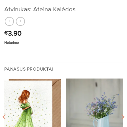
Atvirukas: Ateina Kalėdos
3.90
€
Neturime
PANAŠŪS PRODUKTAI