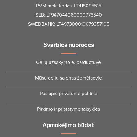
PVM mok. kodas: LT418095515
SEB: LT947044060000776540
SWEDBANK: LT497300010079357105
Svarbios nuorodos
Gėlių užsakymo e. parduotuvė
Mūsų gėlių salonas žemėlapyje
Puslapio privatumo politika
Pirkimo ir pristatymo taisyklės
Apmokėjimo būdai: