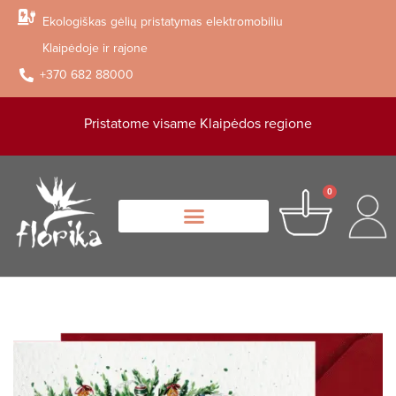
Ekologiškas gėlių pristatymas elektromobiliu
Klaipėdoje ir rajone
+370 682 88000
Pristatome visame Klaipėdos regione
0