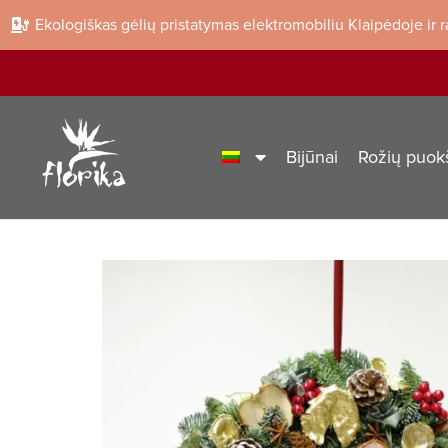
Ekologiškas gėlių pristatymas elektromobiliu Klaipėdoje ir 
Bijūnai
Rožių puok