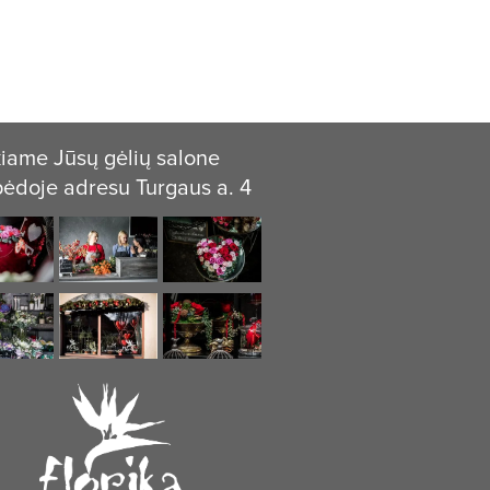
iame Jūsų gėlių salone
pėdoje adresu Turgaus a. 4