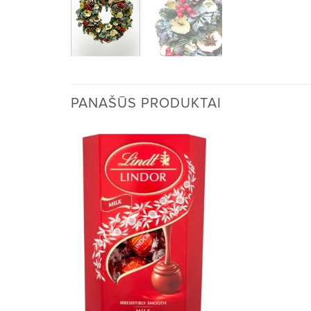
PANAŠŪS PRODUKTAI