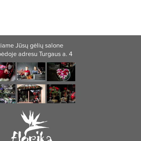
iame Jūsų gėlių salone
pėdoje adresu Turgaus a. 4