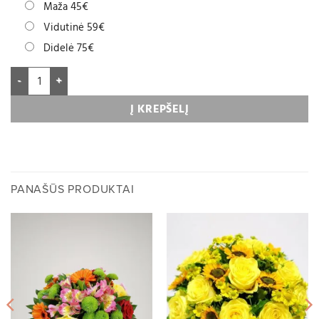
Maža 45€
Vidutinė 59€
Didelė 75€
Į KREPŠELĮ
PANAŠŪS PRODUKTAI