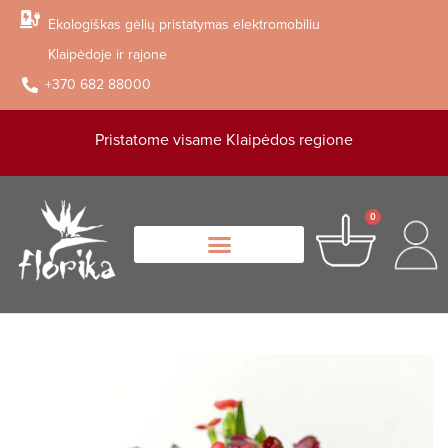
Ekologiškas gėlių pristatymas elektromobiliu
Klaipėdoje ir rajone
+370 682 88000
Pristatome visame Klaipėdos regione
0