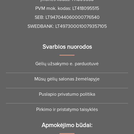
PVM mok. kodas: LT418095515
SEB: LT947044060000776540
SWEDBANK: LT497300010079357105
Svarbios nuorodos
Gėlių užsakymo e. parduotuvė
Mūsų gėlių salonas žemėlapyje
Puslapio privatumo politika
Pirkimo ir pristatymo taisyklės
Apmokėjimo būdai: