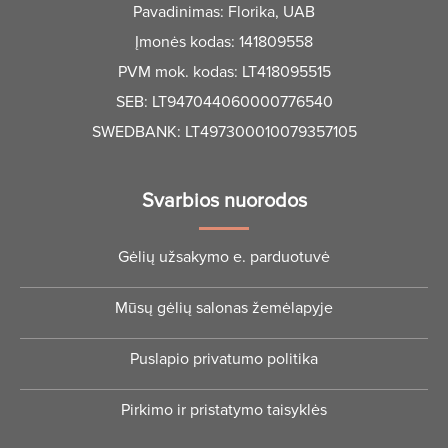
Pavadinimas: Florika, UAB
Įmonės kodas: 141809558
PVM mok. kodas: LT418095515
SEB: LT947044060000776540
SWEDBANK: LT497300010079357105
Svarbios nuorodos
Gėlių užsakymo e. parduotuvė
Mūsų gėlių salonas žemėlapyje
Puslapio privatumo politika
Pirkimo ir pristatymo taisyklės