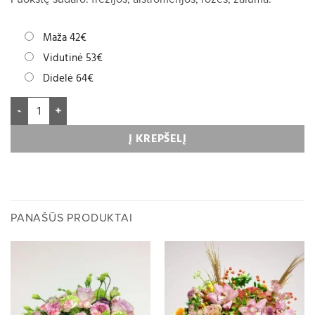
Maža 42€
Vidutinė 53€
Didelė 64€
Į KREPŠELĮ
PANAŠŪS PRODUKTAI