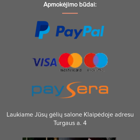
Apmokėjimo būdai:
Laukiame Jūsų gėlių salone Klaipėdoje adresu
Turgaus a. 4