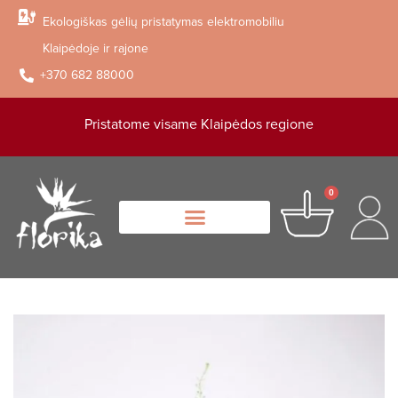
Ekologiškas gėlių pristatymas elektromobiliu
Klaipėdoje ir rajone
+370 682 88000
Pristatome visame Klaipėdos regione
0