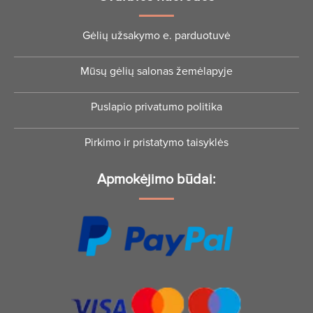
Gėlių užsakymo e. parduotuvė
Mūsų gėlių salonas žemėlapyje
Puslapio privatumo politika
Pirkimo ir pristatymo taisyklės
Apmokėjimo būdai: