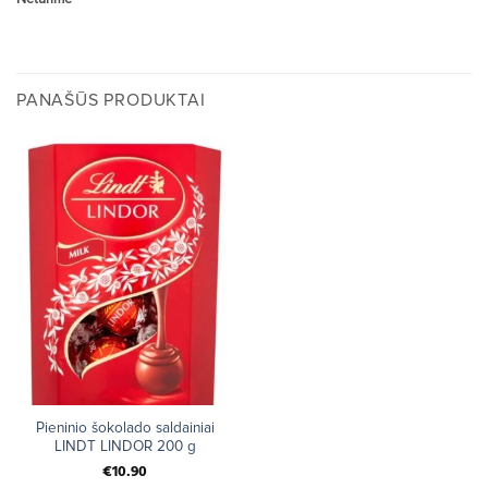
PANAŠŪS PRODUKTAI
Pieninio šokolado saldainiai
LINDT LINDOR 200 g
€
10.90