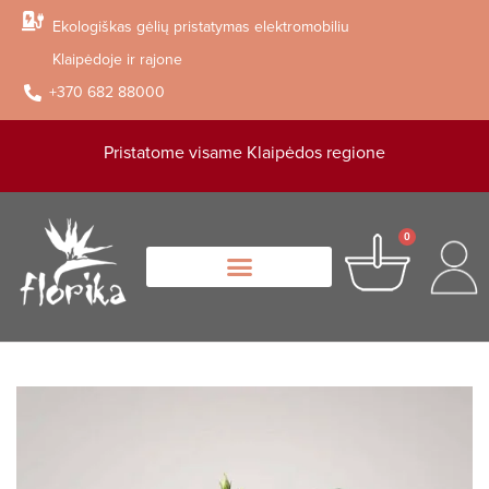
Ekologiškas gėlių pristatymas elektromobiliu
Klaipėdoje ir rajone
+370 682 88000
Pristatome visame Klaipėdos regione
0