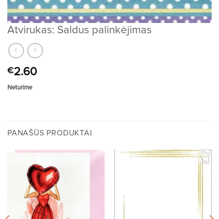
Atvirukas: Saldus palinkėjimas
2.60
€
Neturime
PANAŠŪS PRODUKTAI