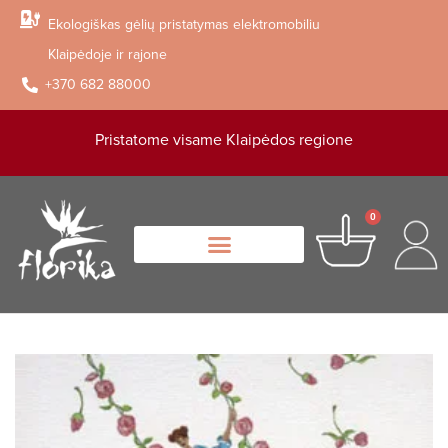
Ekologiškas gėlių pristatymas elektromobiliu
Klaipėdoje ir rajone
+370 682 88000
Pristatome visame Klaipėdos regione
0