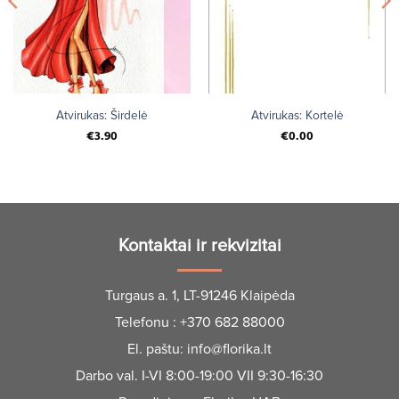
Atvirukas: Širdelė
Atvirukas: Kortelė
€
3.90
€
0.00
Kontaktai ir rekvizitai
Turgaus a. 1, LT-91246 Klaipėda
Telefonu :
+370 682 88000
El. paštu:
info@florika.lt
Darbo val. I-VI 8:00-19:00 VII 9:30-16:30