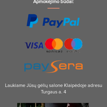
Apmokėjimo būdai:
Laukiame Jūsų gėlių salone Klaipėdoje adresu
Turgaus a. 4