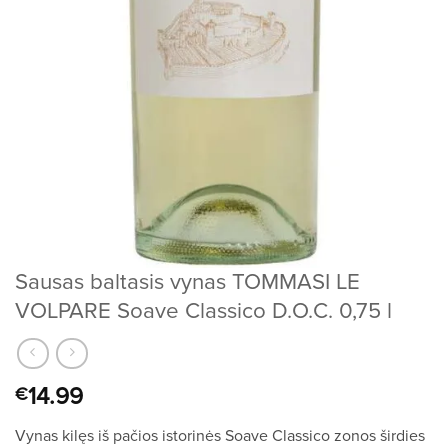
Sausas baltasis vynas TOMMASI LE
VOLPARE Soave Classico D.O.C. 0,75 l
14.99
€
Vynas kilęs iš pačios istorinės Soave Classico zonos širdies