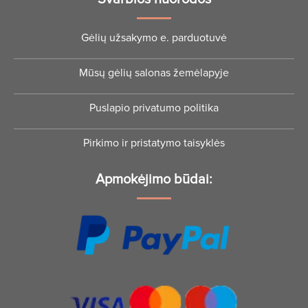
Gėlių užsakymo e. parduotuvė
Mūsų gėlių salonas žemėlapyje
Puslapio privatumo politika
Pirkimo ir pristatymo taisyklės
Apmokėjimo būdai: