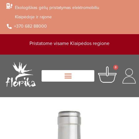
Ekologiškas gėlių pristatymas elektromobiliu
Klaipėdoje ir rajone
+370 682 88000
Pristatome visame Klaipėdos regione
0