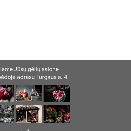
iame Jūsų gėlių salone
pėdoje adresu Turgaus a. 4