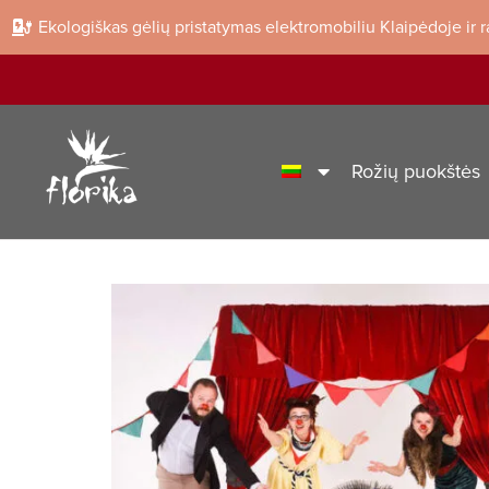
Ekologiškas gėlių pristatymas elektromobiliu Klaipėdoje ir 
Rožių puokštės