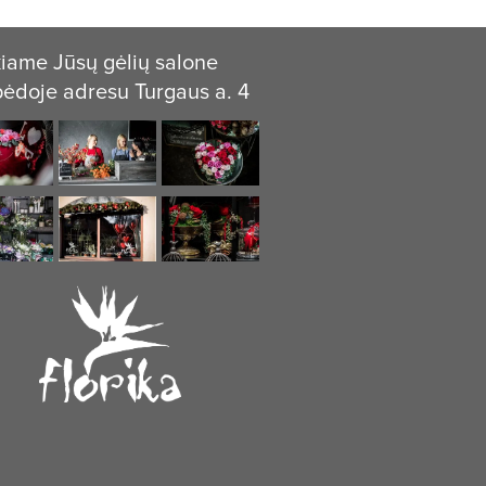
iame Jūsų gėlių salone
pėdoje adresu Turgaus a. 4