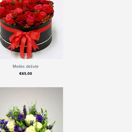
Meilės dėžutė
€
65.00