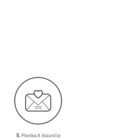
5.
Florika.lt išsiunčia