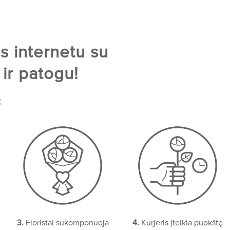
s internetu su
ir patogu!
:
3.
Floristai sukomponuoja
4.
Kurjeris įteikia puokštę