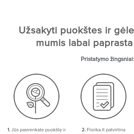
Užsakyti puokštes ir gėle
mumis labai paprasta 
Pristatymo žingsniai
1.
Jūs pasirenkate puokštę ir
2.
Florika.lt patvirtina