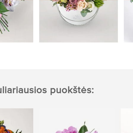
liariausios puokštės: