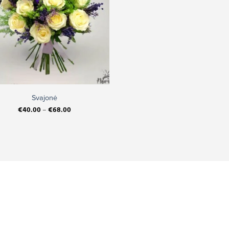
Svajonė
€
40.00
–
€
68.00