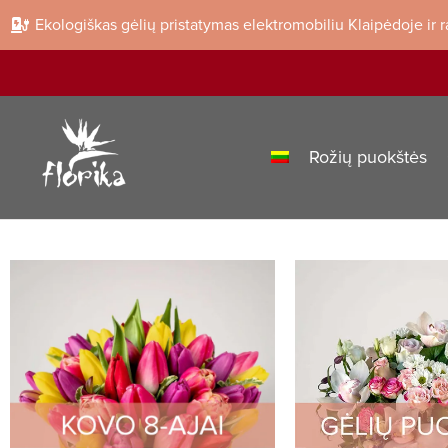
Ekologiškas gėlių pristatymas elektromobiliu Klaipėdoje ir 
Rožių puokštės