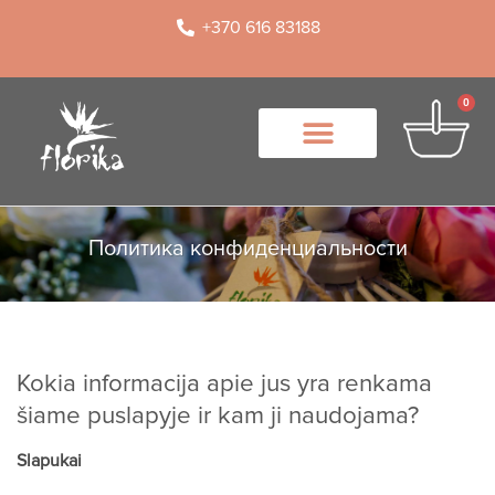
+370 616 83188
0
Политика конфиденциальности
Kokia informacija apie jus yra renkama
šiame puslapyje ir kam ji naudojama?
Slapukai