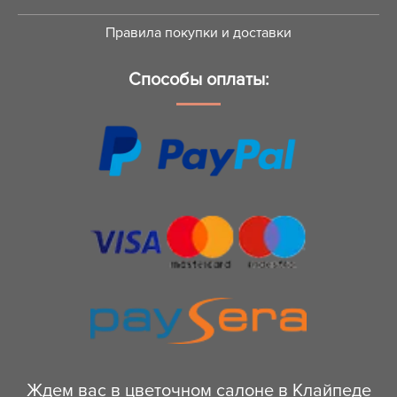
Правила покупки и доставки
Способы оплаты:
Ждем вас в цветочном салоне в Клайпеде