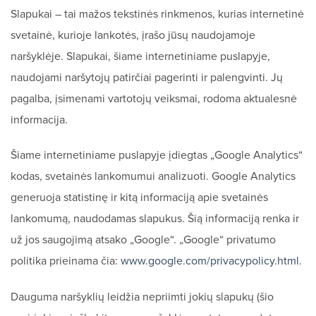
Slapukai – tai mažos tekstinės rinkmenos, kurias internetinė
svetainė, kurioje lankotės, įrašo jūsų naudojamoje
naršyklėje. Slapukai, šiame internetiniame puslapyje,
naudojami naršytojų patirčiai pagerinti ir palengvinti. Jų
pagalba, įsimenami vartotojų veiksmai, rodoma aktualesnė
informacija.
Šiame internetiniame puslapyje įdiegtas „Google Analytics“
kodas, svetainės lankomumui analizuoti. Google Analytics
generuoja statistinę ir kitą informaciją apie svetainės
lankomumą, naudodamas slapukus. Šią informaciją renka ir
už jos saugojimą atsako „Google“. „Google“ privatumo
politika prieinama čia:
www.google.com/privacypolicy.html
.
Dauguma naršyklių leidžia nepriimti jokių slapukų (šio