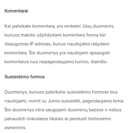
Komentarai
Kai paliekate komentarą, yra renkami Jūsų duomenis,
kuriuos matote užpildydami komentaro formą bei
išsaugomas IP adresas, kuriuo naudojatės rašydami
komentarą. Šie duomenys yra naudojami apsaugoti
komentarus nuo nepageidaujamo turinio, šlamšto.
Susisiekimo formos
Duomenys, kuriuos pateiksite susisiekimo formose bus
naudojami, norint su Jumis susisiekti, pageidaujama tema.
Šie duomenys nėra saugojami duomenų bazėse ir nebus
panaudoti rinkodaros tikslais ar perduoti tretiesiems
asmenims.