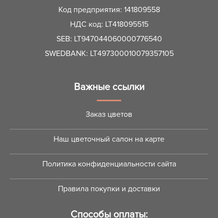
Код предприятия: 141809558
НДС код: LT418095515
SEB: LT947044060000776540
SWEDBANK: LT497300010079357105
Важные ссылки
Заказ цветов
Наш цветочный салон на карте
Политика конфиденциальности сайта
Правила покупки и доставки
Способы оплаты: