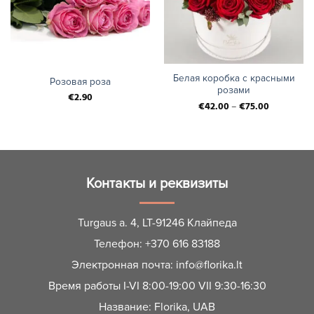
Белая коробка с красными
Розовая роза
розами
€
2.90
€
42.00
–
€
75.00
Контакты и реквизиты
Turgaus a. 4, LT-91246 Клайпеда
Телефон:
+370 616 83188
Электронная почта:
info@florika.lt
Время работы I-VI 8:00-19:00 VII 9:30-16:30
Название: Florika, UAB