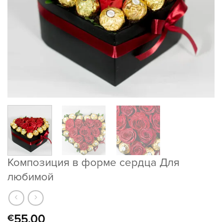
Композиция в форме сердца Для
любимой
55.00
€