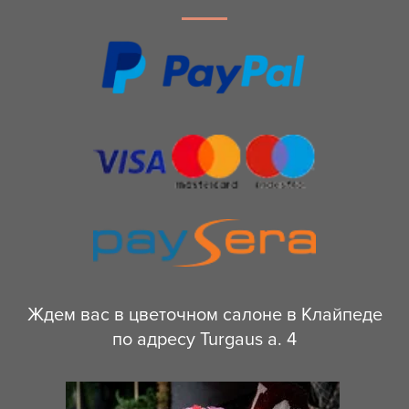
Ждем вас в цветочном салоне в Клайпеде
по адресу Turgaus a. 4