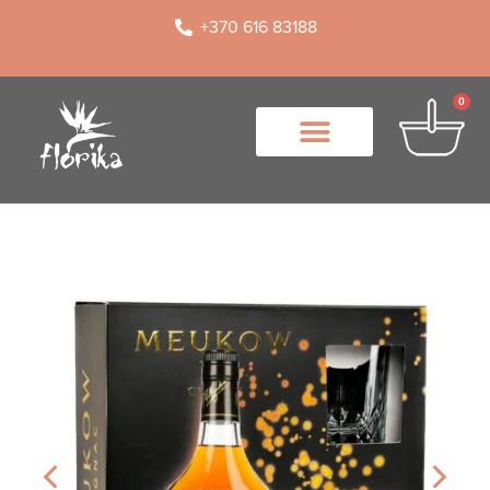
+370 616 83188
0