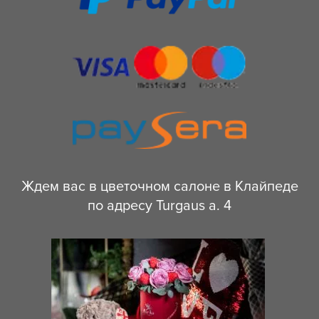
Ждем вас в цветочном салоне в Клайпеде
по адресу Turgaus a. 4