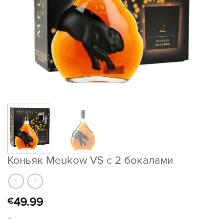
Коньяк Meukow VS с 2 бокалами
49.99
€