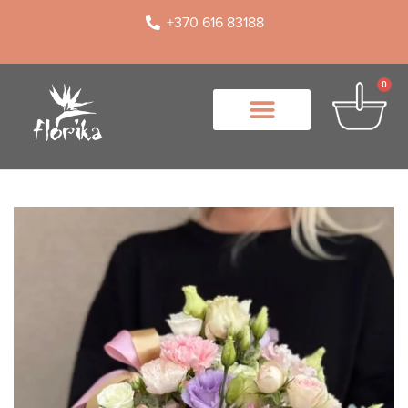
+370 616 83188
0