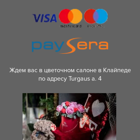
Ждем вас в цветочном салоне в Клайпеде
по адресу Turgaus a. 4