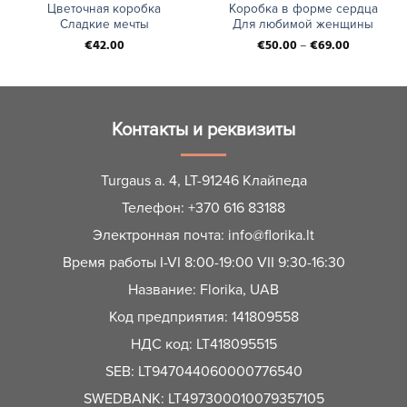
Цветочная коробка
Коробка в форме сердца
Сладкие мечты
Для любимой женщины
€
42.00
€
50.00
–
€
69.00
Контакты и реквизиты
Turgaus a. 4, LT-91246 Клайпеда
Телефон:
+370 616 83188
Электронная почта:
info@florika.lt
Время работы I-VI 8:00-19:00 VII 9:30-16:30
Название: Florika, UAB
Код предприятия: 141809558
НДС код: LT418095515
SEB: LT947044060000776540
SWEDBANK: LT497300010079357105