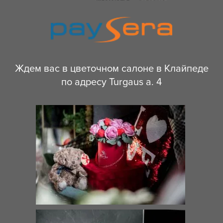
Ждем вас в цветочном салоне в Клайпеде
по адресу Turgaus a. 4