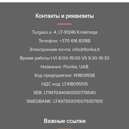
Контакты и реквизиты
Turgaus a. 4, LT-91246 Клайпеда
Телефон:
+370 616 83188
Электронная почта:
info@florika.lt
Время работы I-VI 8:00-19:00 VII 9:30-16:30
Название: Florika, UAB
Код предприятия: 141809558
НДС код: LT418095515
SEB: LT947044060000776540
SWEDBANK: LT497300010079357105
Важные ссылки