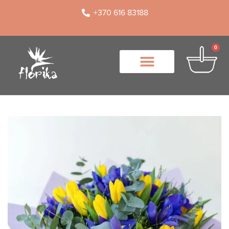
+370 616 83188
0