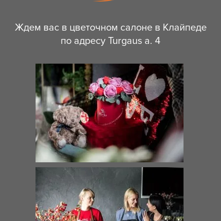
Ждем вас в цветочном салоне в Клайпеде
по адресу Turgaus a. 4