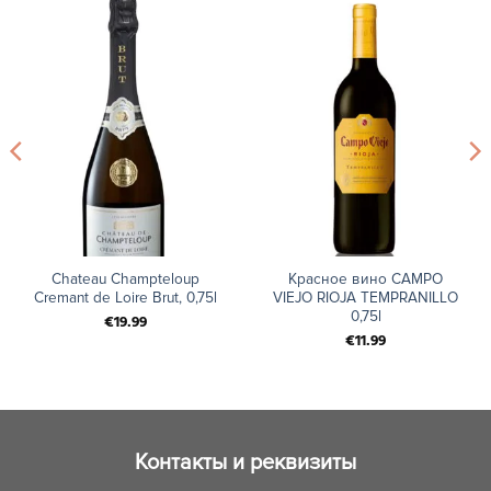
Chateau Champteloup
Красное вино CAMPO
Cremant de Loire Brut, 0,75l
VIEJO RIOJA TEMPRANILLO
0,75l
€
19.99
€
11.99
Контакты и реквизиты