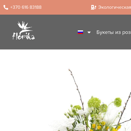
+370 616 83188
Экологическая
Букеты из роз