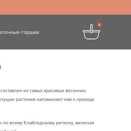
0
еточные горшки
а
om составлен из самых красивых весенних
етущие растения напоминают нам о приходе
» по всему Клайпедскому региону, включая