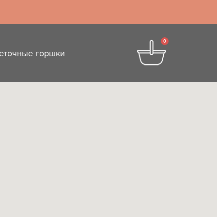
0
еточные горшки