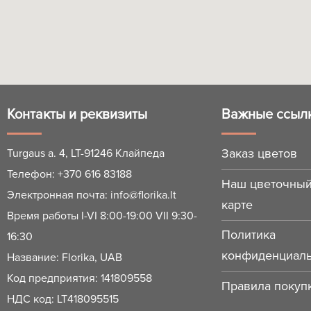
Контакты и реквизиты
Важные ссыл
Заказ цветов
Turgaus a. 4, LT-91246 Клайпеда
Телефон:
+370 616 83188
Наш цветочный
Электронная почта:
info@florika.lt
карте
Время работы I-VI 8:00-19:00 VII 9:30-
Политика
16:30
конфиденциаль
Название: Florika, UAB
Код предприятия: 141809558
Правила покупк
НДС код: LT418095515