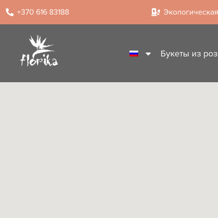
+370 616 83188
Экологическая
Букеты из роз