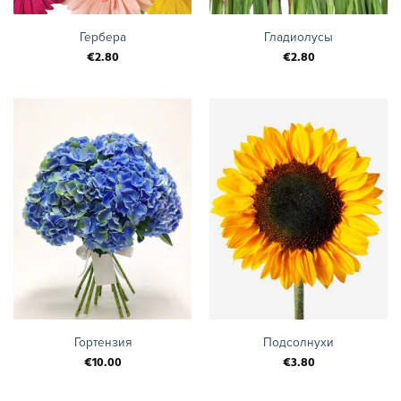
Гербера
Гладиолусы
€
2.80
€
2.80
Гортензия
Подсолнухи
€
10.00
€
3.80