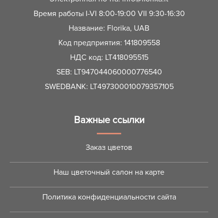
Время работы I-VI 8:00-19:00 VII 9:30-16:30
Название: Florika, UAB
Код предприятия: 141809558
НДС код: LT418095515
SEB: LT947044060000776540
SWEDBANK: LT497300010079357105
Важные ссылки
Заказ цветов
Наш цветочный салон на карте
Политика конфиденциальности сайта