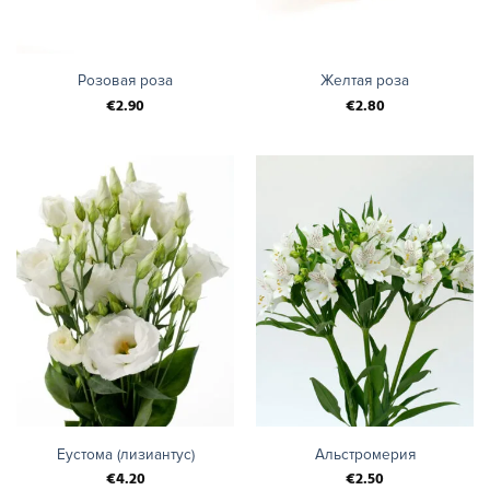
Розовая роза
Желтая роза
€
2.90
€
2.80
Еустома (лизиантус)
Альстромерия
€
4.20
€
2.50