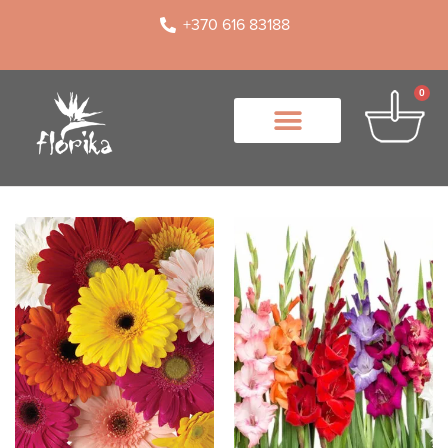
+370 616 83188
0