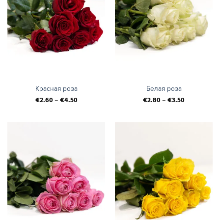
Красная роза
Белая роза
€
2.60
–
€
4.50
€
2.80
–
€
3.50