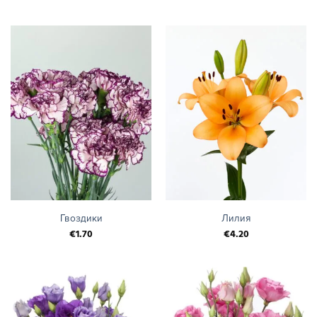
Гвоздики
Лилия
€
1.70
€
4.20