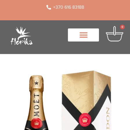
+370 616 83188
0