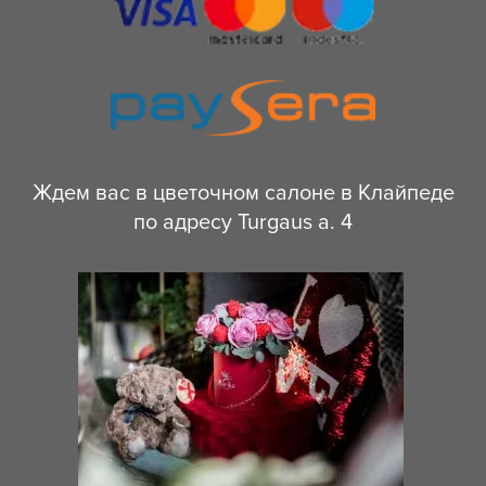
Ждем вас в цветочном салоне в Клайпеде
по адресу Turgaus a. 4