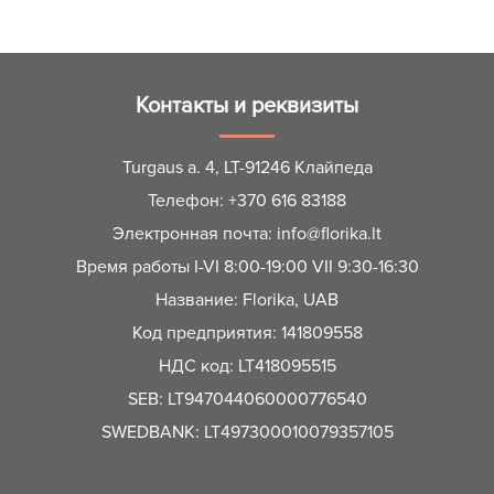
Контакты и реквизиты
Turgaus a. 4, LT-91246 Клайпеда
Телефон:
+370 616 83188
Электронная почта:
info@florika.lt
Время работы I-VI 8:00-19:00 VII 9:30-16:30
Название: Florika, UAB
Код предприятия: 141809558
НДС код: LT418095515
SEB: LT947044060000776540
SWEDBANK: LT497300010079357105