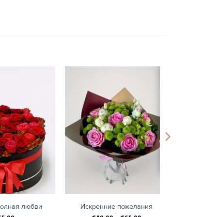
+
полная любви
Искренние пожелания