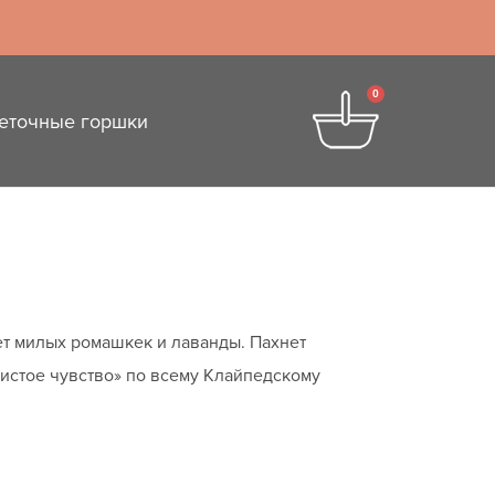
0
еточные горшки
ет милых ромашкек и лаванды. Пахнет
истое чувство» по всему Клайпедскому