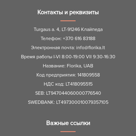
Контакты и реквизиты
Turgaus a. 4, LT-91246 Клайпеда
Телефон:
+370 616 83188
Электронная почта:
info@florika.lt
Время работы I-VI 8:00-19:00 VII 9:30-16:30
Название: Florika, UAB
Код предприятия: 141809558
НДС код: LT418095515
SEB: LT947044060000776540
SWEDBANK: LT497300010079357105
Важные ссылки