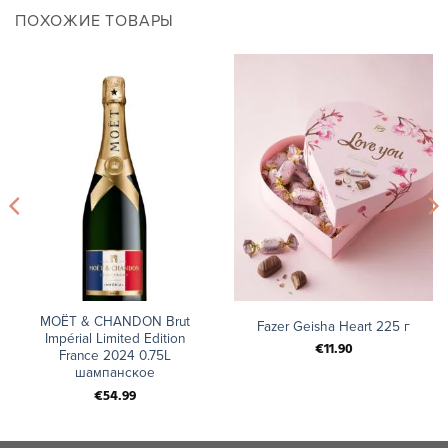
ПОХОЖИЕ ТОВАРЫ
MOËT & CHANDON Brut
Fazer Geisha Heart 225 г
Impérial Limited Edition
€
11.90
France 2024 0.75L
шампанское
€
54.99