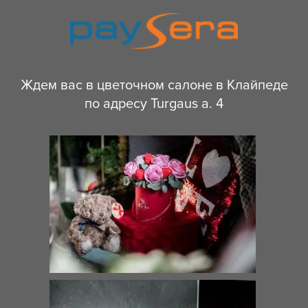
Ждем вас в цветочном салоне в Клайпеде
по адресу Turgaus a. 4