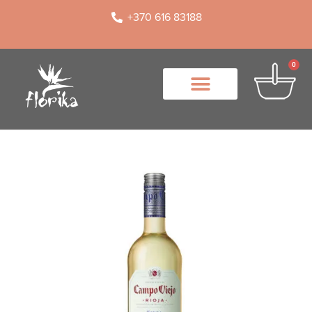
+370 616 83188
0