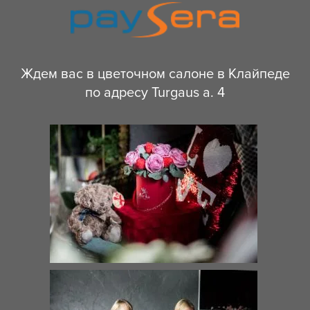
Ждем вас в цветочном салоне в Клайпеде
по адресу Turgaus a. 4