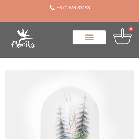
+370 616 83188
0