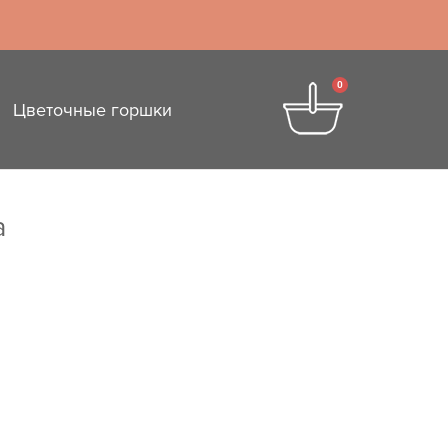
0
Цветочные горшки
а