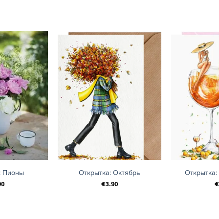
+
+
: Пионы
Открытка: Октябрь
Открытка:
90
€
3.90
€