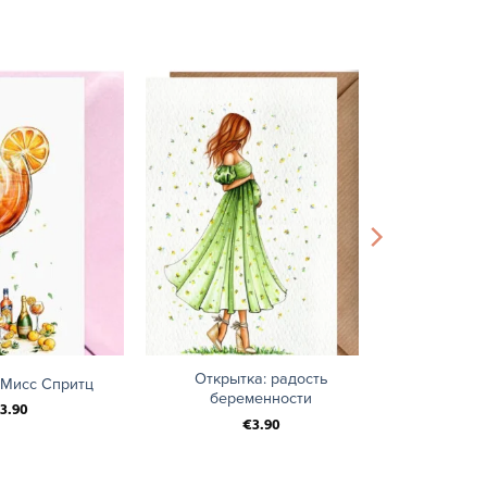
+
Открытка: радость
 Мисс Спритц
беременности
3.90
€
3.90