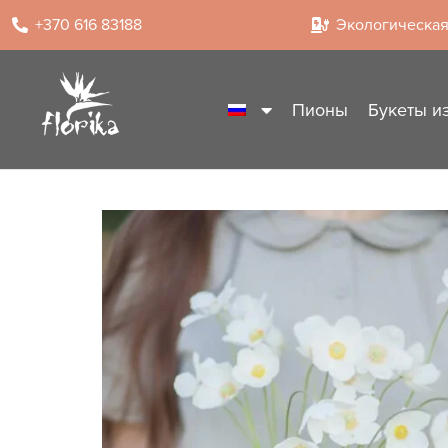
+370 616 83188
Экологическая
Пионы
Букеты и