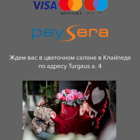
Ждем вас в цветочном салоне в Клайпеде
по адресу Turgaus a. 4