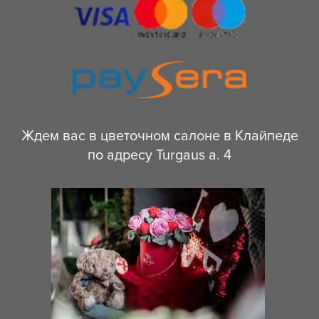
Ждем вас в цветочном салоне в Клайпеде
по адресу Turgaus a. 4