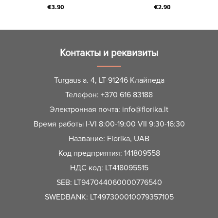
€
3.90
€
2.90
Контакты и реквизиты
Turgaus a. 4, LT-91246 Клайпеда
Телефон:
+370 616 83188
Электронная почта:
info@florika.lt
Время работы I-VI 8:00-19:00 VII 9:30-16:30
Название: Florika, UAB
Код предприятия: 141809558
НДС код: LT418095515
SEB: LT947044060000776540
SWEDBANK: LT497300010079357105