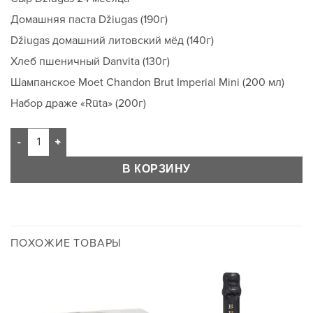
Домашняя паста Džiugas (190г)
Džiugas домашний литовский мёд (140г)
Хлеб пшеничный Danvita (130г)
Шампанское Moet Chandon Brut Imperial Mini (200 мл)
Набор драже «Rūta» (200г)
В КОРЗИНУ
ПОХОЖИЕ ТОВАРЫ