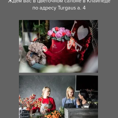
Ждем вас в цветочном салоне в Клайпеде
по адресу Turgaus a. 4