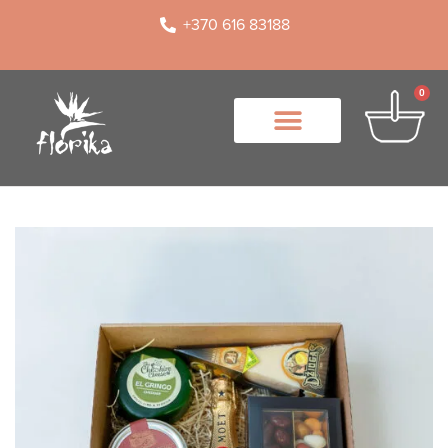
+370 616 83188
0