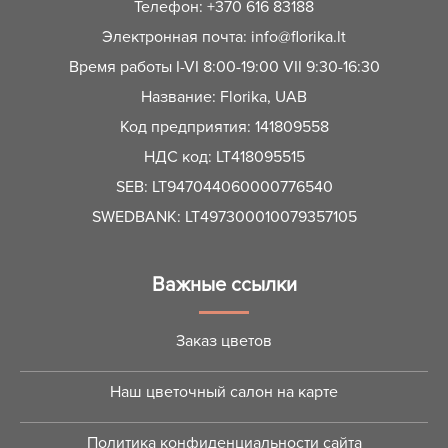
Телефон:
+370 616 83188
Электронная почта:
info@florika.lt
Время работы I-VI 8:00-19:00 VII 9:30-16:30
Название: Florika, UAB
Код предприятия: 141809558
НДС код: LT418095515
SEB: LT947044060000776540
SWEDBANK: LT497300010079357105
Важные ссылки
Заказ цветов
Наш цветочный салон на карте
Политика конфиденциальности сайта