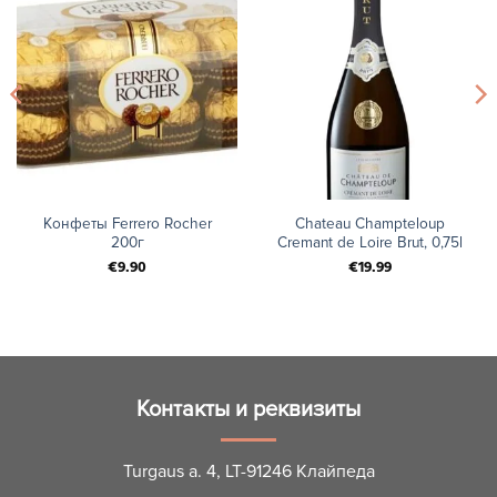
Конфеты Ferrero Rocher
Chateau Champteloup
200г
Cremant de Loire Brut, 0,75l
€
9.90
€
19.99
Контакты и реквизиты
Turgaus a. 4, LT-91246 Клайпеда