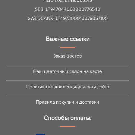
НДС код: LT418095515
SEB: LT947044060000776540
SWEDBANK: LT497300010079357105
Важные ссылки
Заказ цветов
Наш цветочный салон на карте
Политика конфиденциальности сайта
Правила покупки и доставки
Способы оплаты: