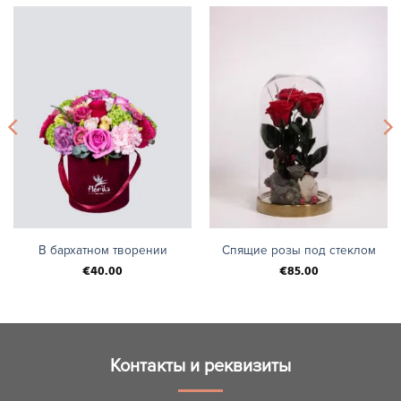
В бархатном творении
Спящие розы под стеклом
€
40.00
€
85.00
Контакты и реквизиты