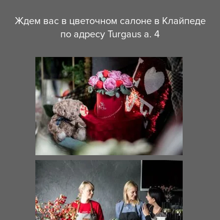
Ждем вас в цветочном салоне в Клайпеде
по адресу Turgaus a. 4