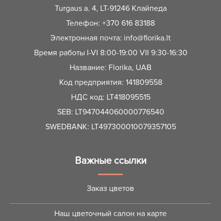
Turgaus a. 4, LT-91246 Клайпеда
Телефон:
+370 616 83188
Электронная почта:
info@florika.lt
Время работы I-VI 8:00-19:00 VII 9:30-16:30
Название: Florika, UAB
Код предприятия: 141809558
НДС код: LT418095515
SEB: LT947044060000776540
SWEDBANK: LT497300010079357105
Важные ссылки
Заказ цветов
Наш цветочный салон на карте