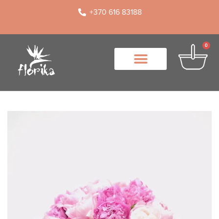
+370 616 83188
0