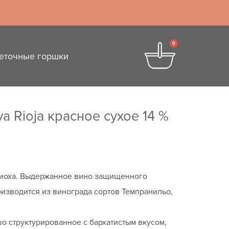
0
еточные горшки
a Rioja красное сухое 14 %
 Риоха. Выдержанное вино защищенного
изводится из винограда сортов Темпранильо,
о структурированное с бархатистым вкусом,