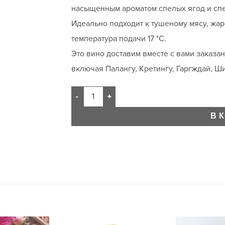
насыщенным ароматом спелых ягод и спе
Идеально подходит к тушеному мясу, жар
температура подачи 17 °C.
Это вино доставим вместе с вами заказа
включая Палангу, Кретингу, Гаргждай, Ши
В 