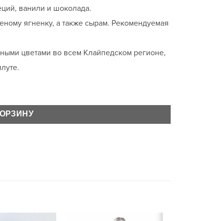
ций, ванили и шоколада.
еному ягненку, а также сырам. Рекомендуемая
нными цветами во всем Клайпедском регионе,
луте.
КОРЗИНУ