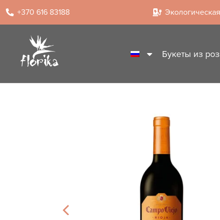
+370 616 83188
Экологическая
Букеты из роз