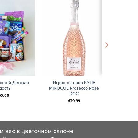
+
остей Детская
Игристое вино KYLIE
дость
MINOGUE Prosecco Rose
DOC
65.00
€
19.99
м вас в цветочном салоне