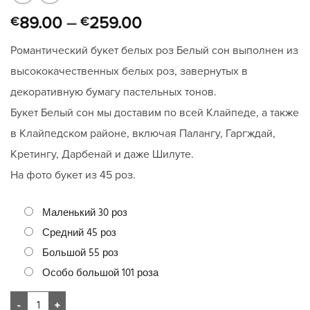
89.00
–
259.00
€
€
Романтический букет белых роз Белый сон выполнен из
высококачественных белых роз, завернутых в
декоративную бумагу пастельных тонов.
Букет Белый сон мы доставим по всей Клайпеде, а также
в Клайпедском районе, включая Палангу, Гаргждай,
Кретингу, Дарбенай и даже Шилуте.
На фото букет из 45 роз.
Маленький 30 роз
Средний 45 роз
Большой 55 роз
Особо большой 101 роза