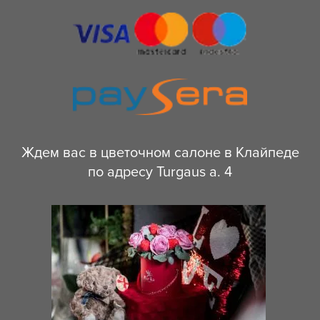
Ждем вас в цветочном салоне в Клайпеде
по адресу Turgaus a. 4