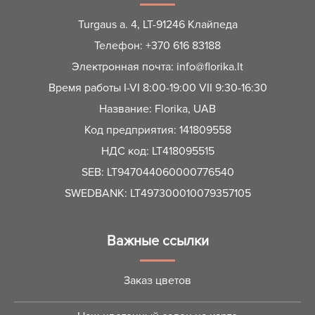
Turgaus a. 4, LT-91246 Клайпеда
Телефон:
+370 616 83188
Электронная почта:
info@florika.lt
Время работы I-VI 8:00-19:00 VII 9:30-16:30
Название: Florika, UAB
Код предприятия: 141809558
НДС код: LT418095515
SEB: LT947044060000776540
SWEDBANK: LT497300010079357105
Важные ссылки
Заказ цветов