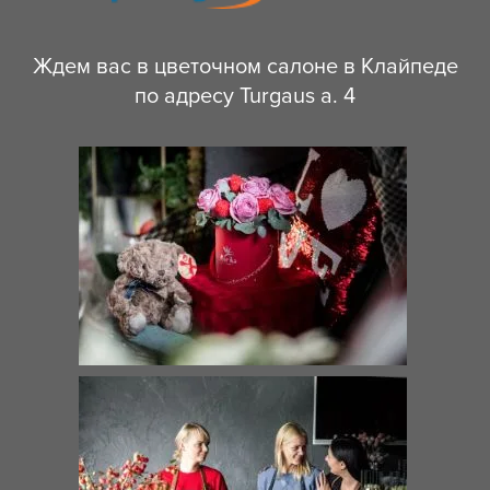
Ждем вас в цветочном салоне в Клайпеде
по адресу Turgaus a. 4