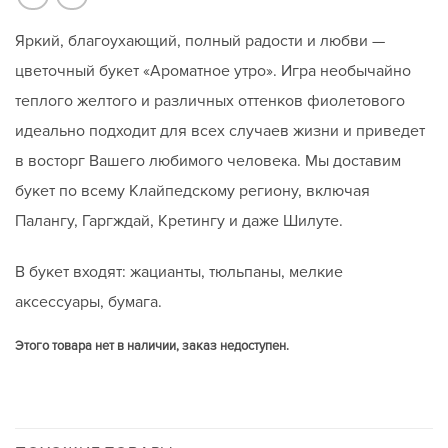
Яркий, благоухающий, полный радости и любви —
цветочный букет «Ароматное утро». Игра необычайно
теплого желтого и различных оттенков фиолетового
идеально подходит для всех случаев жизни и приведет
в восторг Вашего любимого человека. Мы доставим
букет по всему Клайпедскому региону, включая
Палангу, Гаргждай, Кретингу и даже Шилуте.
В букет входят: жацианты, тюльпаны, мелкие
аксессуары, бумага.
Этого товара нет в наличии, заказ недоступен.